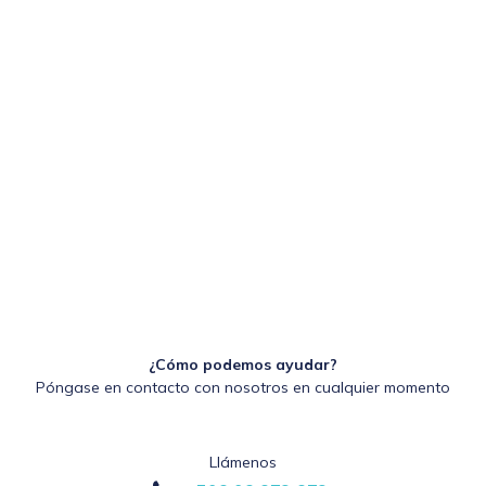
¿Cómo podemos ayudar?
Póngase en contacto con nosotros en cualquier momento
Llámenos