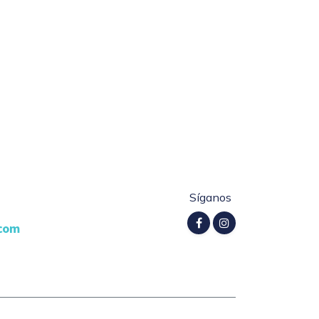
Síganos
.com