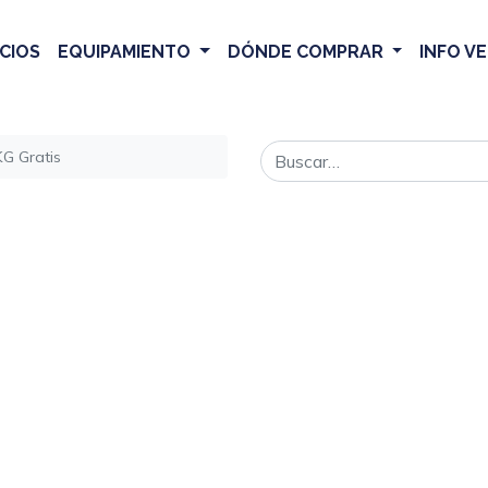
CIOS
EQUIPAMIENTO
DÓNDE COMPRAR
INFO V
G Gratis