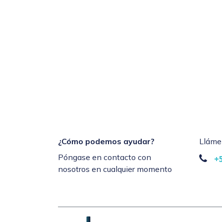
¿Cómo podemos ayudar?
Lláme
Póngase en contacto con
+
nosotros en cualquier momento