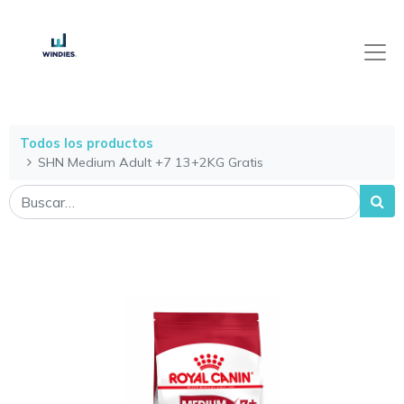
Todos los productos
SHN Medium Adult +7 13+2KG Gratis