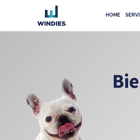
HOME
SERVI
Bie