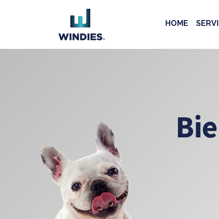
HOME
SERVI
Bie