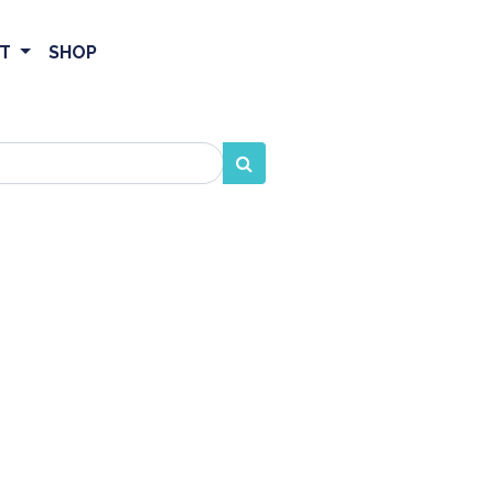
ET
SHOP