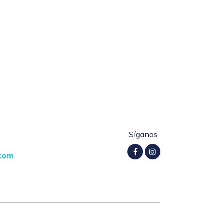
Síganos
.com