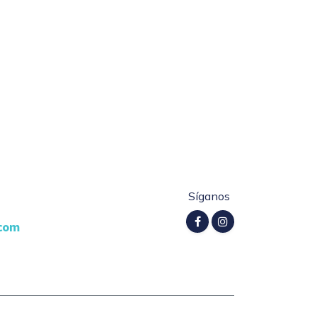
Síganos
.com