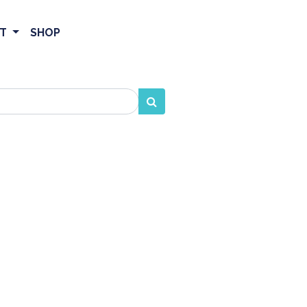
ET
SHOP