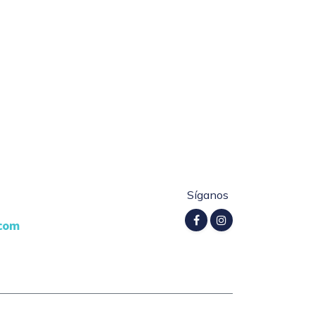
Síganos
.com