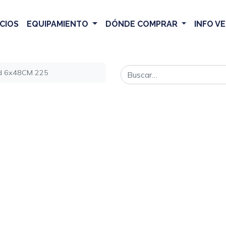
CIOS
EQUIPAMIENTO
DÓNDE COMPRAR
INFO V
nd 6x48CM 225