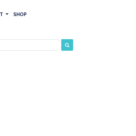
ET
SHOP