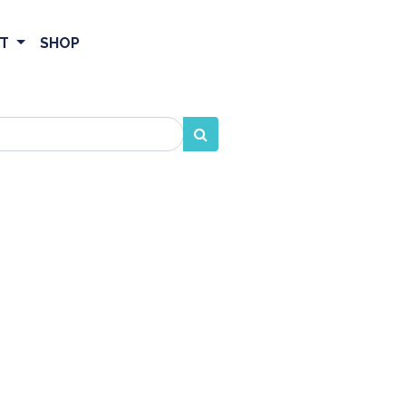
ET
SHOP