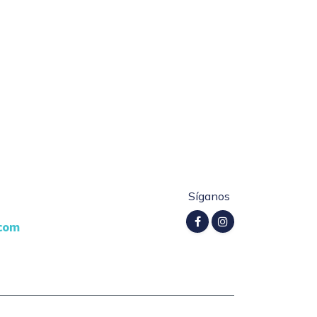
Síganos
.com