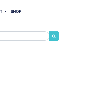
ET
SHOP