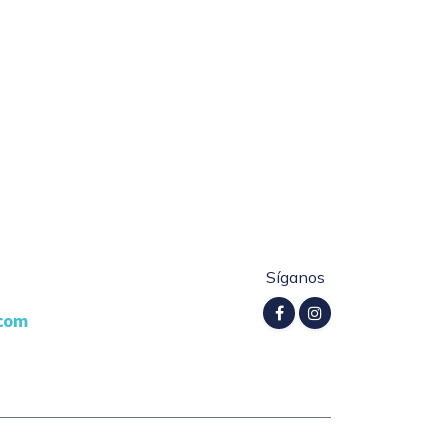
Síganos
.com