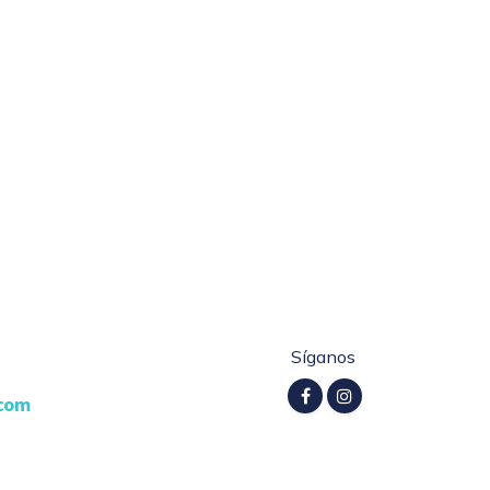
Síganos
.com