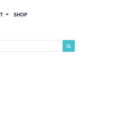
ET
SHOP