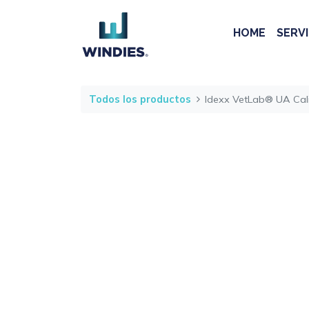
HOME
SERVI
Todos los productos
Idexx VetLab® UA Cali