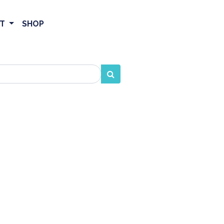
ET
SHOP