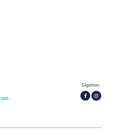
Síganos
.com