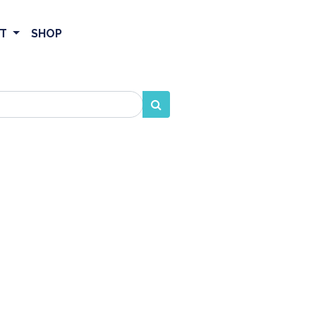
ET
SHOP