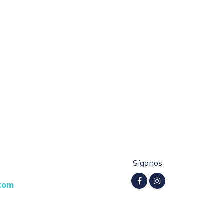
Síganos
.com