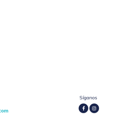
Síganos
.com