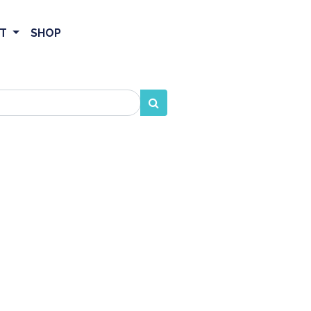
ET
SHOP