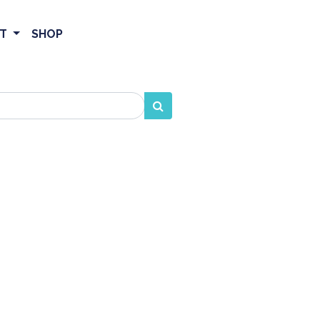
ET
SHOP