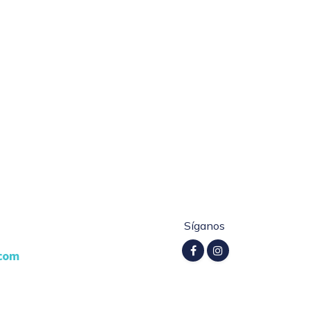
Síganos
.com