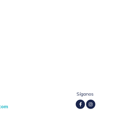
Síganos
.com