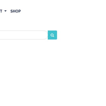
ET
SHOP