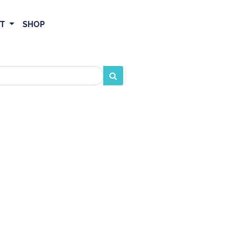
ET
SHOP