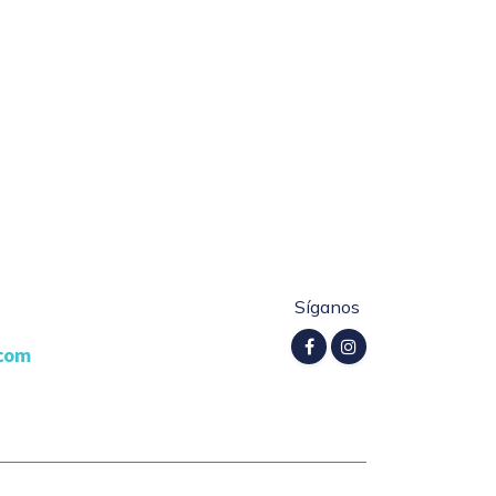
Síganos
.com