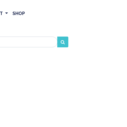
ET
SHOP