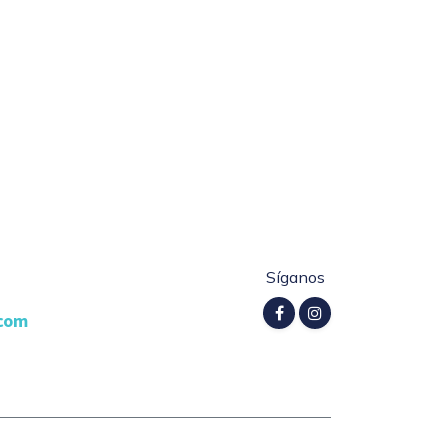
Síganos
.com