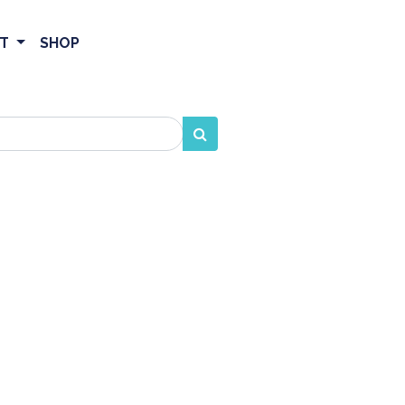
ET
SHOP