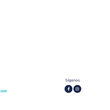
Síganos
.com