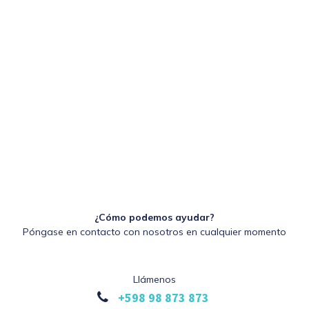
¿Cómo podemos ayudar?
Póngase en contacto con nosotros en cualquier momento
Llámenos
+598 98 873 873