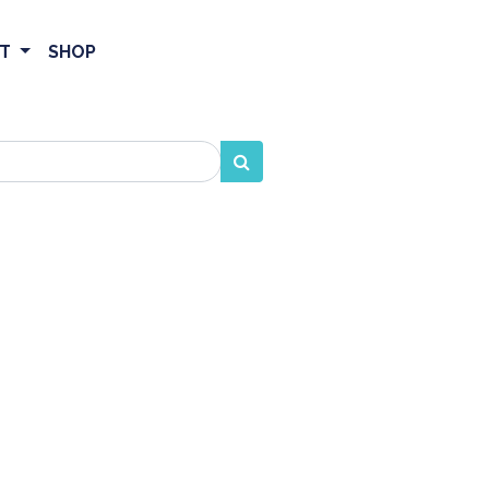
ET
SHOP