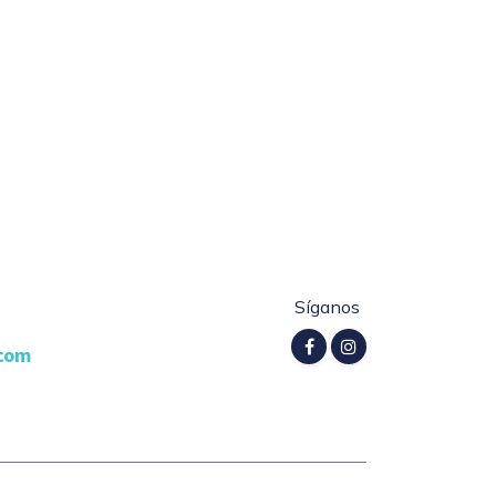
Síganos
.com