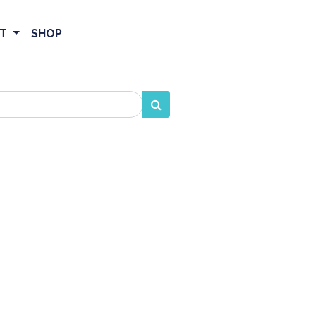
ET
SHOP