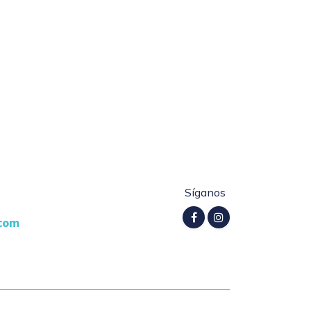
Síganos
.com