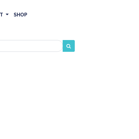
ET
SHOP