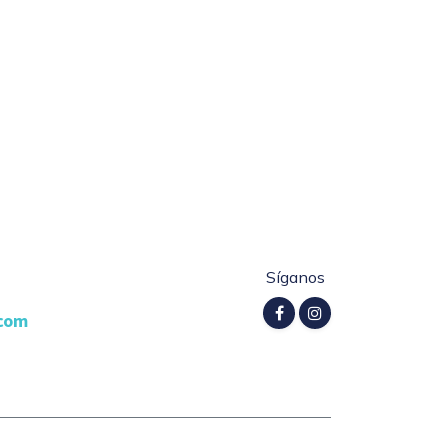
Síganos
.com