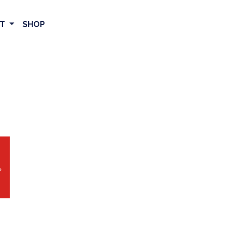
ET
SHOP